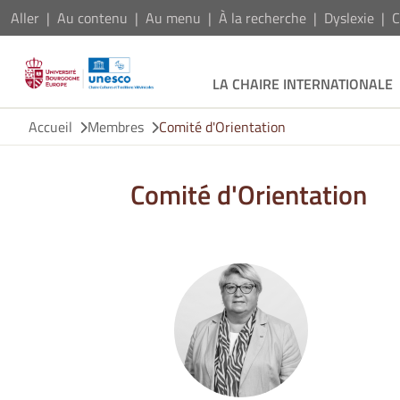
Aller
Au contenu
Au menu
À la recherche
Dyslexie
C
LA CHAIRE INTERNATIONALE
Accueil
Membres
Comité d'Orientation
Comité d'Orientation