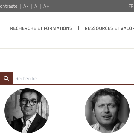
ontraste
A-
A
A+
F
RECHERCHE ET FORMATIONS
RESSOURCES ET VALOR