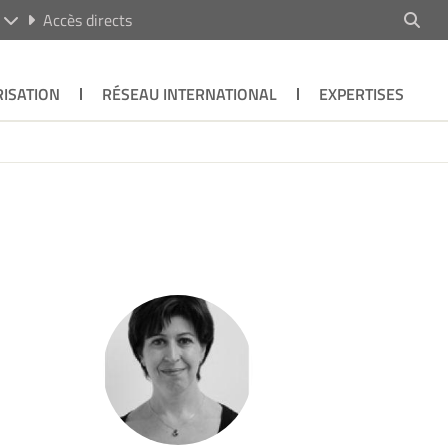
R
Accès directs
ISATION
RÉSEAU INTERNATIONAL
EXPERTISES