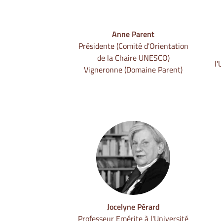
Anne Parent
Présidente (Comité d'Orientation
de la Chaire UNESCO)
l
Vigneronne (Domaine Parent)
Jocelyne Pérard
Professeur Emérite à l'Université