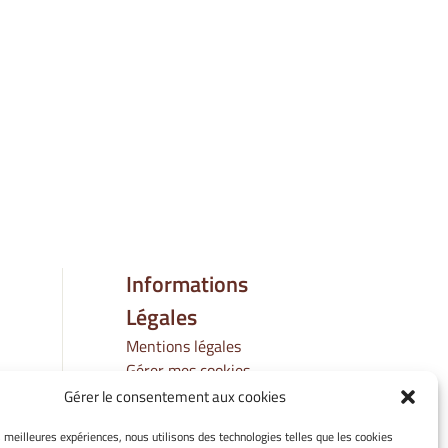
Informations
Légales
Mentions légales
Gérer mes cookies
Politique de cookies
Gérer le consentement aux cookies
Déclaration de
es meilleures expériences, nous utilisons des technologies telles que les cookies
confidentialité