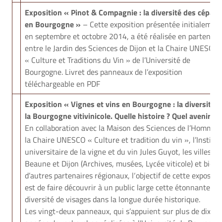
Exposition « Pinot & Compagnie : la diversité des cépag
en Bourgogne »
– Cette exposition présentée initialemen
en septembre et octobre 2014, a été réalisée en partenari
entre le Jardin des Sciences de Dijon et la Chaire UNESCO
« Culture et Traditions du Vin » de l’Université de
Bourgogne. Livret des panneaux de l’exposition
téléchargeable en PDF
Exposition « Vignes et vins en Bourgogne : la diversité 
la Bourgogne vitivinicole. Quelle histoire ? Quel avenir ? 
En collaboration avec la Maison des Sciences de l’Homme,
la Chaire UNESCO « Culture et tradition du vin », l’Institut
universitaire de la vigne et du vin Jules Guyot, les villes de
Beaune et Dijon (Archives, musées, Lycée viticole) et bien
d’autres partenaires régionaux, l‘objectif de cette expositi
est de faire découvrir à un public large cette étonnante
diversité de visages dans la longue durée historique.
Les vingt-deux panneaux, qui s’appuient sur plus de dix