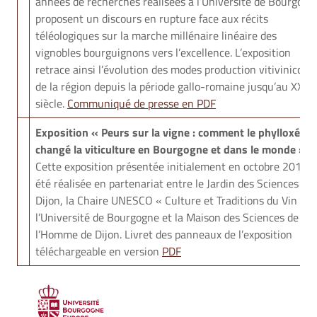
années de recherches réalisées à l’Université de Bourgogn
proposent un discours en rupture face aux récits
téléologiques sur la marche millénaire linéaire des
vignobles bourguignons vers l’excellence. L’exposition
retrace ainsi l’évolution des modes production vitivinicoles
de la région depuis la période gallo-romaine jusqu’au XXIe
siècle.
Communiqué de presse en PDF
Exposition « Peurs sur la vigne : comment le phylloxéra 
changé la viticulture en Bourgogne et dans le monde »
.
Cette exposition présentée initialement en octobre 2012, 
été réalisée en partenariat entre le Jardin des Sciences de
Dijon, la Chaire UNESCO « Culture et Traditions du Vin » d
l’Université de Bourgogne et la Maison des Sciences de
l’Homme de Dijon. Livret des panneaux de l’exposition
téléchargeable en version
PDF