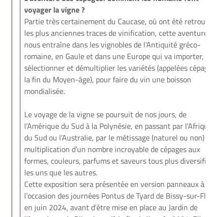
voyager la vigne ?
Partie très certainement du Caucase, où ont été retrouvé
les plus anciennes traces de vinification, cette aventure
nous entraîne dans les vignobles de l’Antiquité gréco-
romaine, en Gaule et dans une Europe qui va importer,
sélectionner et démultiplier les variétés (appelées cépages
la fin du Moyen-âge), pour faire du vin une boisson
mondialisée.
Le voyage de la vigne se poursuit de nos jours, de
l’Amérique du Sud à la Polynésie, en passant par l’Afrique
du Sud ou l’Australie, par le métissage (naturel ou non) et 
multiplication d’un nombre incroyable de cépages aux
formes, couleurs, parfums et saveurs tous plus diversifiés
les uns que les autres.
Cette exposition sera présentée en version panneaux à
l’occasion des journées Pontus de Tyard de Bissy-sur-Fley
en juin 2024, avant d’être mise en place au Jardin de