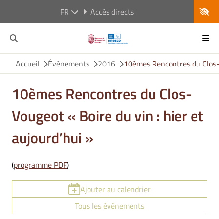
FR
Accès directs
Accueil
Événements
2016
10èmes Rencontres du Clos-Vo
10èmes Rencontres du Clos-
Vougeot « Boire du vin : hier et
aujourd’hui »
(
programme PDF
)
Ajouter au calendrier
Tous les événements