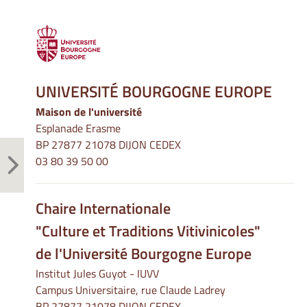
UNIVERSITÉ BOURGOGNE EUROPE
Maison de l'université
Esplanade Erasme
BP 27877 21078 DIJON CEDEX
03 80 39 50 00
Chaire Internationale
"Culture et Traditions Vitivinicoles"
de l'Université Bourgogne Europe
Institut Jules Guyot - IUVV
Campus Universitaire, rue Claude Ladrey
BP 27877 21078 DIJON CEDEX