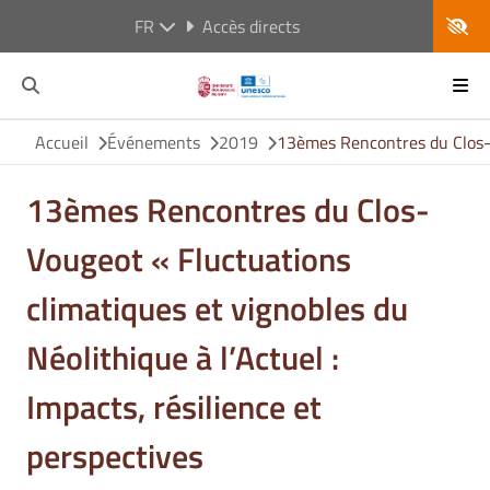
FR
Accès directs
Accueil
Événements
2019
13èmes Rencontres du Clos-Vo
13èmes Rencontres du Clos-
Vougeot « Fluctuations
climatiques et vignobles du
Néolithique à l’Actuel :
Impacts, résilience et
perspectives