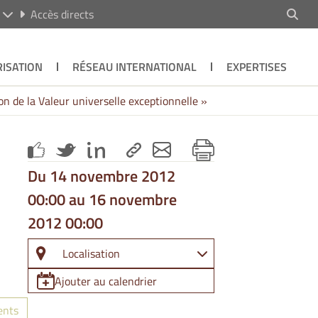
R
Accès directs
ISATION
RÉSEAU INTERNATIONAL
EXPERTISES
n de la Valeur universelle exceptionnelle »
Du 14 novembre 2012
00:00 au 16 novembre
2012 00:00
Localisation
Ajouter au calendrier
ents