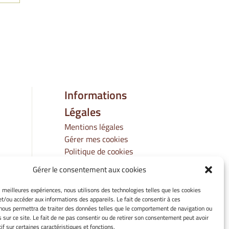
Informations
Légales
Mentions légales
Gérer mes cookies
Politique de cookies
Déclaration de
Gérer le consentement aux cookies
confidentialité
Avertissement
es meilleures expériences, nous utilisons des technologies telles que les cookies
et/ou accéder aux informations des appareils. Le fait de consentir à ces
nous permettra de traiter des données telles que le comportement de navigation ou
s sur ce site. Le fait de ne pas consentir ou de retirer son consentement peut avoir
if sur certaines caractéristiques et fonctions.