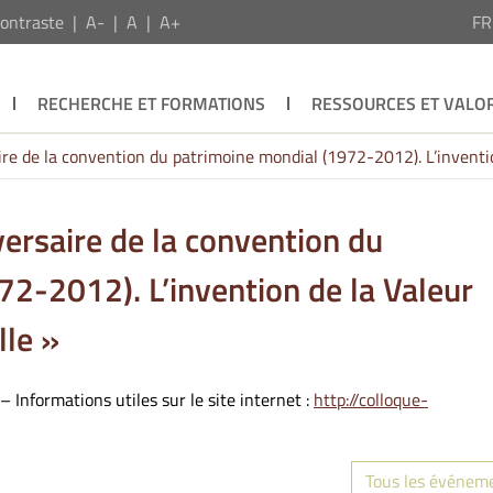
ontraste
A-
A
A+
F
RECHERCHE ET FORMATIONS
RESSOURCES ET VALOR
e de la convention du patrimoine mondial (1972-2012). L’inventio
ersaire de la convention du
2-2012). L’invention de la Valeur
lle »
 – Informations utiles sur le site internet :
http://colloque-
Tous les événem