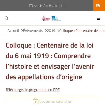
FR
Accès directs
Accueil
Événements
2019
Colloque : Centenaire de la l
Colloque : Centenaire de la loi
du 6 mai 1919 : Comprendre
l’histoire et envisager l’avenir
des appellations d’origine
Téléchargez le programme en PDF
Ajouter au calendrier