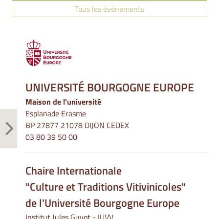
Tous les événements
UNIVERSITÉ BOURGOGNE EUROPE
Maison de l'université
Esplanade Erasme
BP 27877 21078 DIJON CEDEX
03 80 39 50 00
Chaire Internationale
"Culture et Traditions Vitivinicoles"
de l'Université Bourgogne Europe
Institut Jules Guyot - IUVV