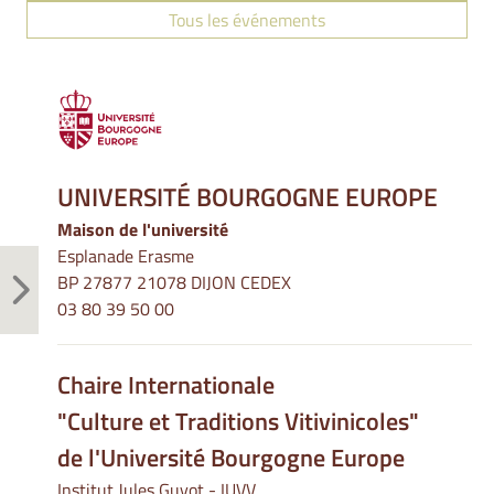
Tous les événements
UNIVERSITÉ BOURGOGNE EUROPE
Maison de l'université
Esplanade Erasme
BP 27877 21078 DIJON CEDEX
03 80 39 50 00
Chaire Internationale
"Culture et Traditions Vitivinicoles"
de l'Université Bourgogne Europe
Institut Jules Guyot - IUVV