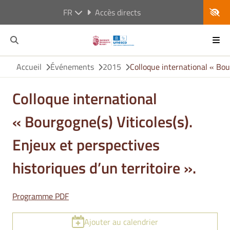
FR
Accès directs
Accueil
Événements
2015
Colloque international « Bour
Colloque international
« Bourgogne(s) Viticoles(s).
Enjeux et perspectives
historiques d’un territoire ».
Programme PDF
Ajouter au calendrier