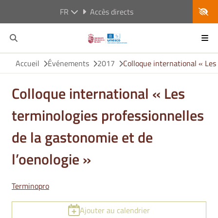
FR
Accès directs
Accueil
Événements
2017
Colloque international « Les
Colloque international « Les
terminologies professionnelles
de la gastonomie et de
l’oenologie »
Terminopro
Ajouter au calendrier