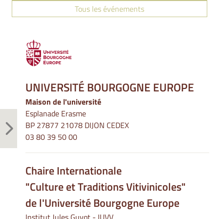
Tous les événements
UNIVERSITÉ BOURGOGNE EUROPE
Maison de l'université
Esplanade Erasme
BP 27877 21078 DIJON CEDEX
03 80 39 50 00
Chaire Internationale
"Culture et Traditions Vitivinicoles"
de l'Université Bourgogne Europe
Institut Jules Guyot - IUVV