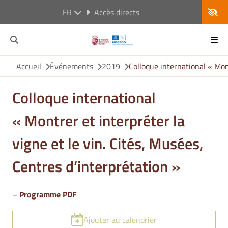
FR
Accès directs
Accueil
Événements
2019
Colloque international « Mont
Colloque international
« Montrer et interpréter la
vigne et le vin. Cités, Musées,
Centres d’interprétation »
–
Programme PDF
Ajouter au calendrier