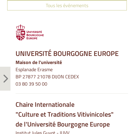
Tous les événements
UNIVERSITÉ BOURGOGNE EUROPE
Maison de l'université
Esplanade Erasme
BP 27877 21078 DIJON CEDEX
03 80 39 50 00
Chaire Internationale
"Culture et Traditions Vitivinicoles"
de l'Université Bourgogne Europe
Institut Jules Guyot - IUVV