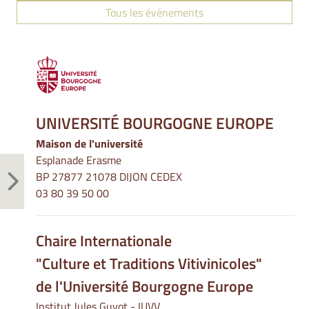
Tous les événements
UNIVERSITÉ BOURGOGNE EUROPE
Maison de l'université
Esplanade Erasme
BP 27877 21078 DIJON CEDEX
03 80 39 50 00
Chaire Internationale
"Culture et Traditions Vitivinicoles"
de l'Université Bourgogne Europe
Institut Jules Guyot - IUVV