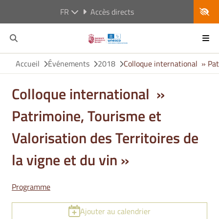
FR
Accès directs
Accueil
Événements
2018
Colloque international » Patr
Colloque international »
Patrimoine, Tourisme et
Valorisation des Territoires de
la vigne et du vin »
Programme
Ajouter au calendrier