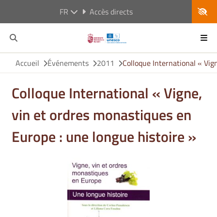
FR
Accès directs
Accueil
Événements
2011
Colloque International « Vig
Colloque International « Vigne,
vin et ordres monastiques en
Europe : une longue histoire »