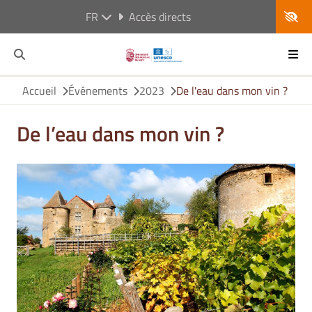
FR
Accès directs
Accueil
Événements
2023
De l'eau dans mon vin ?
De l’eau dans mon vin ?