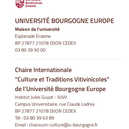
UNIVERSITÉ BOURGOGNE EUROPE
Maison de l'université
Esplanade Erasme
BP 27877 21078 DIJON CEDEX
03 80 39 50 00
Chaire Internationale
"Culture et Traditions Vitivinicoles"
de l'Université Bourgogne Europe
Institut Jules Guyot - IUVV
Campus Universitaire, rue Claude Ladrey
BP 27877 21078 DIJON CEDEX
Tél :
03 80 39 63 89
Email :
chaire.vin-culture@u-bourgogne.fr