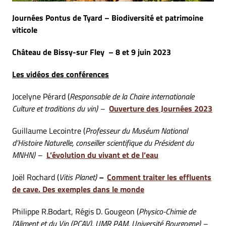
Journées Pontus de Tyard – Biodiversité et patrimoine
viticole
Château de Bissy-sur Fley – 8 et 9 juin 2023
Les vidéos des conférences
Jocelyne Pérard (
Responsable de la Chaire internationale
Culture et traditions du vin) –
Ouverture des Journées 2023
Guillaume Lecointre (
Professeur du Muséum National
d’Histoire Naturelle, conseiller scientifique du Président du
MNHN) –
L’évolution du vivant et de l’eau
Joël Rochard (
Vitis Planet)
–
Comment traiter les effluents
de cave. Des exemples dans le monde
Philippe R.Bodart, Régis D. Gougeon (
Physico-Chimie de
l’Aliment et du Vin (PCAV), UMR PAM, Université Bourgogne) –