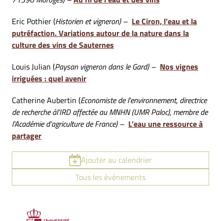
Eric Pothier (
Historien et vigneron) –
Le Ciron, l’eau et la
putréfaction. Variations autour de la nature dans la
culture des vins de Sauternes
Louis Julian (
Paysan vigneron dans le Gard) –
Nos vignes
irriguées : quel avenir
Catherine Aubertin (
Economiste de l’environnement, directrice
de recherche àl’IRD affectée au MNHN (UMR Paloc), membre de
l’Académie d’agriculture de France) –
L’eau une ressource à
partager
Ajouter au calendrier
Tous les événements