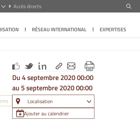
R
Accès directs
ISATION
RÉSEAU INTERNATIONAL
EXPERTISES
Du 4 septembre 2020 00:00
au 5 septembre 2020 00:00
ents
Localisation
Ajouter au calendrier