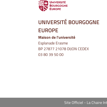
UNIVERSITÉ BOURGOGNE
EUROPE
Maison de l'université
Esplanade Erasme
BP 27877 21078 DIJON CEDEX
03 80 39 50 00
Site Officiel - La Chaire 