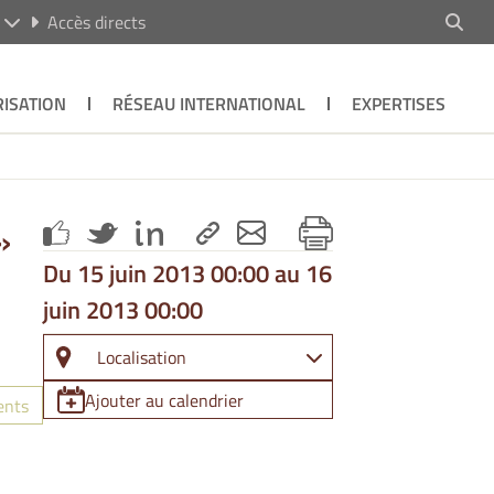
R
Accès directs
ISATION
RÉSEAU INTERNATIONAL
EXPERTISES
»
Du 15 juin 2013 00:00 au 16
juin 2013 00:00
Localisation
Ajouter au calendrier
ents