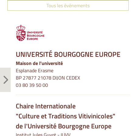
Tous les événements
UNIVERSITÉ BOURGOGNE EUROPE
Maison de l'université
Esplanade Erasme
BP 27877 21078 DIJON CEDEX
03 80 39 50 00
Chaire Internationale
"Culture et Traditions Vitivinicoles"
de l'Université Bourgogne Europe
Institut Jules Guyot - IUVV