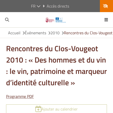
FR
Accès directs
Accueil
Événements
2010
Rencontres du Clos-Vougeot 2
Rencontres du Clos-Vougeot
2010 : « Des hommes et du vin
: le vin, patrimoine et marqueur
d’identité culturelle »
Programme PDF
Ajouter au calendrier