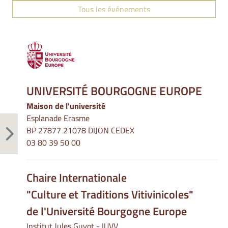
Tous les événements
UNIVERSITÉ BOURGOGNE EUROPE
Maison de l'université
Esplanade Erasme
BP 27877 21078 DIJON CEDEX
03 80 39 50 00
Chaire Internationale
"Culture et Traditions Vitivinicoles"
de l'Université Bourgogne Europe
Institut Jules Guyot - IUVV