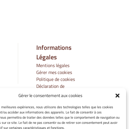
Informations
Légales
Mentions légales
Gérer mes cookies
Politique de cookies
Déclaration de
confidentialité
Gérer le consentement aux cookies
Avertissement
es meilleures expériences, nous utilisons des technologies telles que les cookies
et/ou accéder aux informations des appareils. Le fait de consentir à ces
nous permettra de traiter des données telles que le comportement de navigation ou
s sur ce site. Le fait de ne pas consentir ou de retirer son consentement peut avoir
if sur certaines caractéristiques et fonctions.