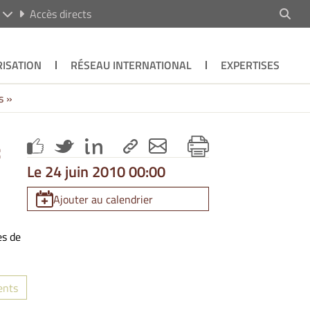
R
Accès directs
ISATION
RÉSEAU INTERNATIONAL
EXPERTISES
s »
:
Le 24 juin 2010 00:00
Ajouter au calendrier
es de
ents