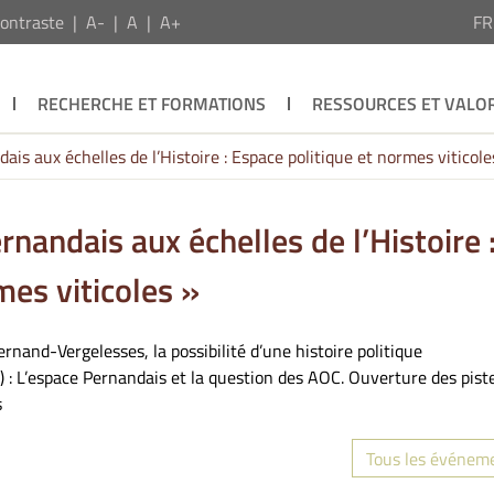
ontraste
A-
A
A+
F
RECHERCHE ET FORMATIONS
RESSOURCES ET VALOR
is aux échelles de l’Histoire : Espace politique et normes viticole
nandais aux échelles de l’Histoire 
mes viticoles »
rnand-Vergelesses, la possibilité d’une histoire politique
 : L’espace Pernandais et la question des AOC. Ouverture des pist
s
Tous les événem