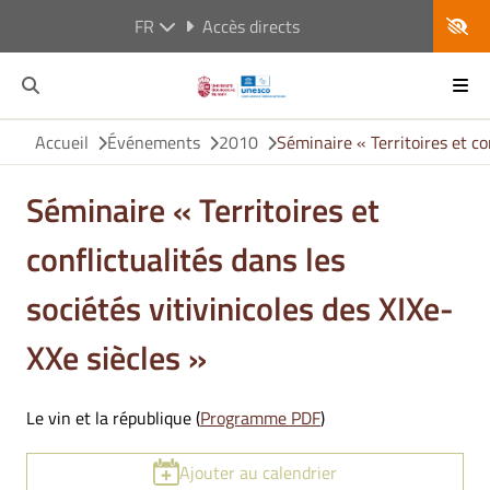
FR
Accès directs
Accueil
Événements
2010
Séminaire « Territoires et co
Séminaire « Territoires et
conflictualités dans les
sociétés vitivinicoles des XIXe-
XXe siècles »
Le vin et la république (
Programme PDF
)
Ajouter au calendrier