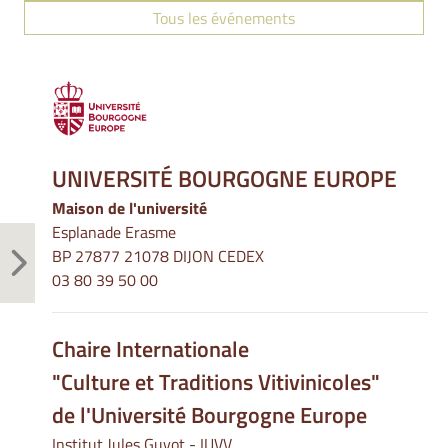
Tous les événements
UNIVERSITÉ BOURGOGNE EUROPE
Maison de l'université
Esplanade Erasme
BP 27877 21078 DIJON CEDEX
03 80 39 50 00
Chaire Internationale
"Culture et Traditions Vitivinicoles"
de l'Université Bourgogne Europe
Institut Jules Guyot - IUVV