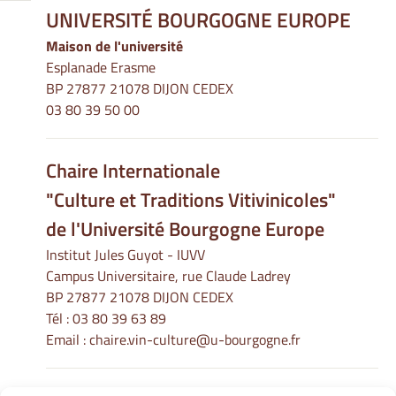
UNIVERSITÉ BOURGOGNE EUROPE
Maison de l'université
Esplanade Erasme
BP 27877 21078 DIJON CEDEX
03 80 39 50 00
Chaire Internationale
"Culture et Traditions Vitivinicoles"
de l'Université Bourgogne Europe
Institut Jules Guyot - IUVV
Campus Universitaire, rue Claude Ladrey
BP 27877 21078 DIJON CEDEX
Tél :
03 80 39 63 89
Email :
chaire.vin-culture@u-bourgogne.fr