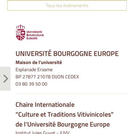
Tous les événements
UNIVERSITÉ BOURGOGNE EUROPE
Maison de l'université
Esplanade Erasme
BP 27877 21078 DIJON CEDEX
03 80 39 50 00
Chaire Internationale
"Culture et Traditions Vitivinicoles"
de l'Université Bourgogne Europe
Institut Jules Guyot - IUVV