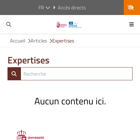
FR
Accès directs
Accueil
Articles
Expertises
Expertises
Aucun contenu ici.