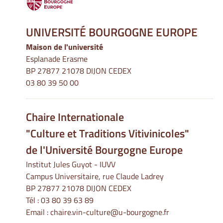
UNIVERSITÉ BOURGOGNE EUROPE
Maison de l'université
Esplanade Erasme
BP 27877 21078 DIJON CEDEX
03 80 39 50 00
Chaire Internationale
"Culture et Traditions Vitivinicoles"
de l'Université Bourgogne Europe
Institut Jules Guyot - IUVV
Campus Universitaire, rue Claude Ladrey
BP 27877 21078 DIJON CEDEX
Tél :
03 80 39 63 89
Email :
chaire.vin-culture@u-bourgogne.fr