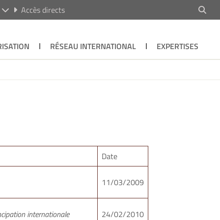
R
Accès directs
ISATION
RÉSEAU INTERNATIONAL
EXPERTISES
Date
11/03/2009
cipation internationale
24/02/2010