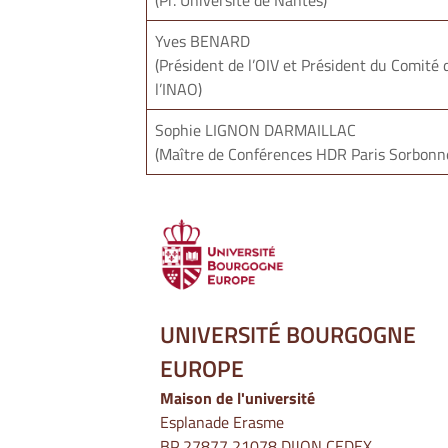
(Pr. Université de Nantes)
Yves BENARD
(Président de l’OIV et Président du Comité 
l’INAO)
Sophie LIGNON DARMAILLAC
(Maître de Conférences HDR Paris Sorbonn
UNIVERSITÉ BOURGOGNE
EUROPE
Maison de l'université
Esplanade Erasme
BP 27877 21078 DIJON CEDEX