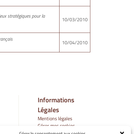
eux stratégiques pour la
10/03/2010
rançais
10/04/2010
Informations
Légales
Mentions légales
Gérer mes cookies
Politique de cookies
Gérer le consentement aux cookies