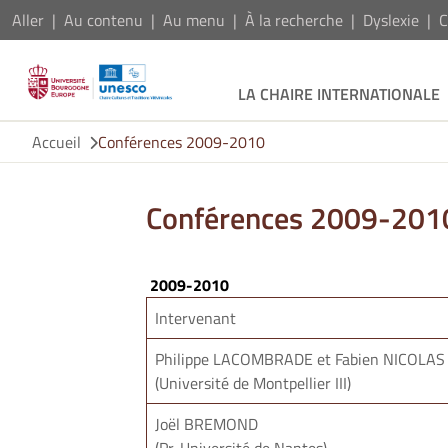
Aller
Au contenu
Au menu
À la recherche
Dyslexie
C
LA CHAIRE INTERNATIONALE
Accueil
Conférences 2009-2010
Conférences 2009-201
2009-2010
Intervenant
Philippe LACOMBRADE et Fabien NICOLAS
(Université de Montpellier III)
Joël BREMOND