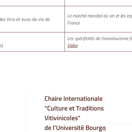
Le marché mondial du vin et les enj
des Vins et euax de vie de
France
Les spécificités de l’oenotourisme f
e)
Video
Chaire Internationale
"Culture et Traditions
Vitivinicoles"
de l'Université Bourgogne