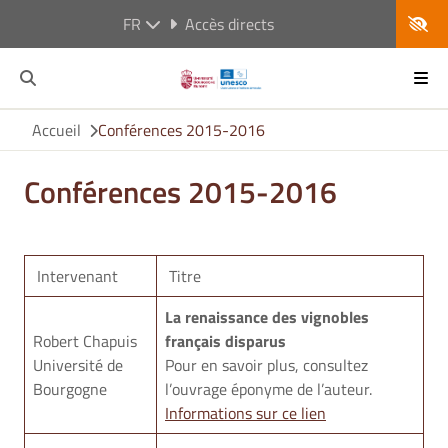
FR
Accès directs
Accueil
Conférences 2015-2016
Conférences 2015-2016
Intervenant
Titre
D
La renaissance des vignobles
Robert Chapuis
français disparus
Université de
Pour en savoir plus, consultez
3
Bourgogne
l’ouvrage éponyme de l’auteur.
Informations sur ce lien