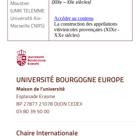
(XIXe – XXe siècles)
Moustier
(UMR TELEMME
2
Université Aix-
Marseille CNRS)
UNIVERSITÉ BOURGOGNE EUROPE
Maison de l'université
Esplanade Erasme
BP 27877 21078 DIJON CEDEX
03 80 39 50 00
Chaire Internationale