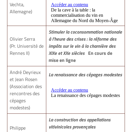
Vechta,
Allemagne)
Stimuler la coconsommation nationale
Olivier Serra
à l’heure des crises : la réforme des
(Pr. Université de
impôts sur le vin à la charnière des
1
Rennes II)
XIXe et XXe siècles
En cours de
mise en ligne
André Deyrieux
La renaissance des cépages modestes
et Jean Rosen
(Association des
1
rencontres des
cépages
modestes)
La construction des appellations
vitivinicoles provençales
Philippe