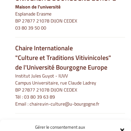
Maison de l'université
Esplanade Erasme
BP 27877 21078 DIJON CEDEX
03 80 39 50 00
Chaire Internationale
"Culture et Traditions Vitivinicoles"
de l'Université Bourgogne Europe
Institut Jules Guyot - IUVV
Campus Universitaire, rue Claude Ladrey
BP 27877 21078 DIJON CEDEX
Tél :
03 80 39 63 89
Email :
chaire.vin-culture@u-bourgogne.fr
Gérer le consentement aux
Informations Légales