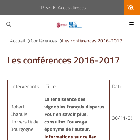
FR
Accès directs
Accueil
Conférences
Les conférences 2016-2017
Les conférences 2016-2017
Intervenants
Titre
Date
La renaissance des
Robert
vignobles français disparus
Chapuis
Pour en savoir plus,
30/11/2016
Université de
consultez l’ouvrage
Bourgogne
éponyme de l’auteur.
Informations sur ce lien