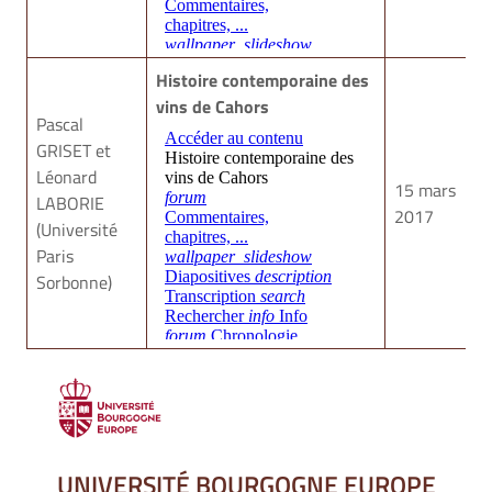
Histoire contemporaine des
vins de Cahors
Pascal
GRISET et
Léonard
15 mars
LABORIE
2017
(Université
Paris
Sorbonne)
UNIVERSITÉ BOURGOGNE EUROPE