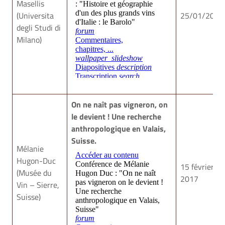
Masellis
(Universita
25/01/2017
degli Studi di
Milano)
On ne naît pas vigneron, on
le devient ! Une recherche
anthropologique en Valais,
Suisse.
Mélanie
Hugon-Duc
15 février
(Musée du
2017
Vin – Sierre,
Suisse)