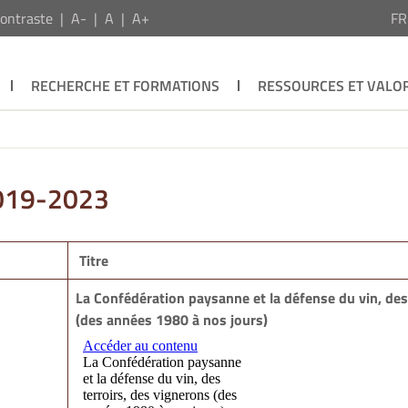
ontraste
A-
A
A+
F
RECHERCHE ET FORMATIONS
RESSOURCES ET VALOR
2019-2023
Titre
La Confédération paysanne et la défense du vin, des
(des années 1980 à nos jours)