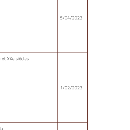
5/04/2023
e et XXe siècles
1/02/2023
da