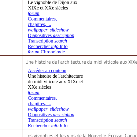
Une histoire de l’architecture du midi viticole aux XIX
Les vignobles et les vins de la Nouvelle-Écosse, Cana