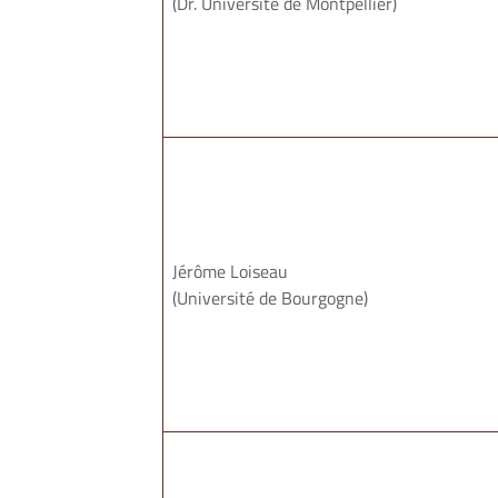
(Dr. Université de Montpellier)
Jérôme Loiseau
(Université de Bourgogne)