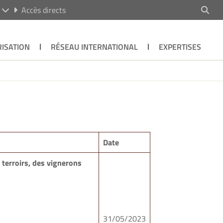
R
Accès directs
ISATION
RÉSEAU INTERNATIONAL
EXPERTISES
Date
 terroirs, des vignerons
31/05/2023