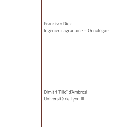
Francisco Diez
Ingénieur agronome – Oenologue
Dimitri Tilloï d’Ambrosi
Université de Lyon III