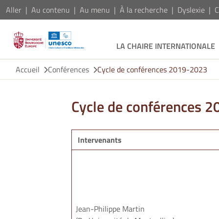
Aller
Au contenu
Au menu
À la recherche
Dyslexie
C
LA CHAIRE INTERNATIONALE
Accueil
Conférences
Cycle de conférences 2019-2023
Cycle de conférences 
Intervenants
Jean-Philippe Martin