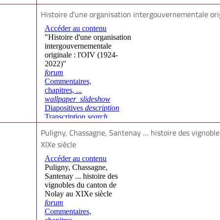
Histoire d’une organisation intergouvernementale orig
Puligny, Chassagne, Santenay … histoire des vignobl
XIXe siècle