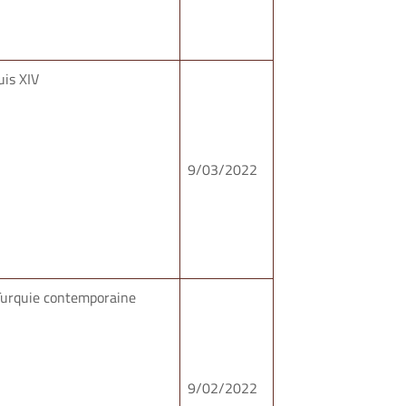
uis XIV
9/03/2022
Turquie contemporaine
9/02/2022