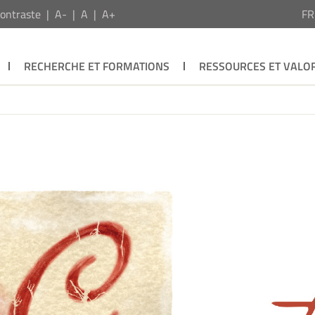
ontraste
A-
A
A+
F
RECHERCHE ET FORMATIONS
RESSOURCES ET VALOR