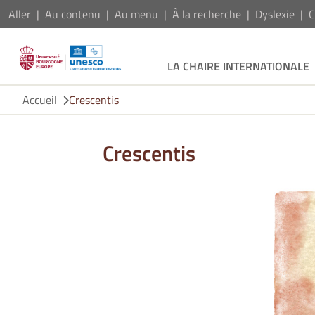
Aller
Au contenu
Au menu
À la recherche
Dyslexie
C
LA CHAIRE INTERNATIONALE
Accueil
Crescentis
Crescentis