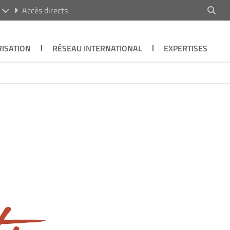
R
Accès directs
ISATION
RÉSEAU INTERNATIONAL
EXPERTISES