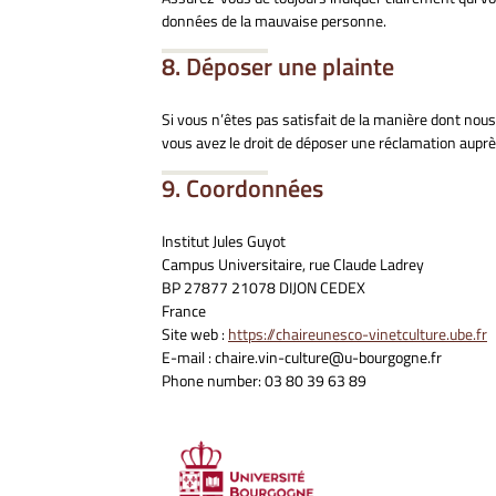
données de la mauvaise personne.
8. Déposer une plainte
Si vous n’êtes pas satisfait de la manière dont nou
vous avez le droit de déposer une réclamation auprè
9. Coordonnées
Institut Jules Guyot
Campus Universitaire, rue Claude Ladrey
BP 27877 21078 DIJON CEDEX
France
Site web :
https://chaireunesco-vinetculture.ube.fr
E-mail : chaire.vin-culture@u-bourgogne.fr
Phone number: 03 80 39 63 89