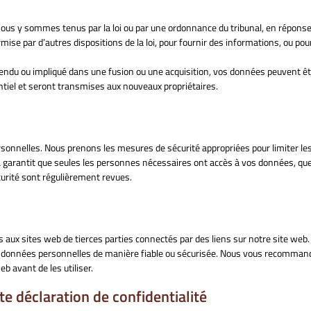
ous y sommes tenus par la loi ou par une ordonnance du tribunal, en réponse
mise par d’autres dispositions de la loi, pour fournir des informations, ou pou
 vendu ou impliqué dans une fusion ou une acquisition, vos données peuvent ê
entiel et seront transmises aux nouveaux propriétaires.
onnelles. Nous prenons les mesures de sécurité appropriées pour limiter les
a garantit que seules les personnes nécessaires ont accès à vos données, que
urité sont régulièrement revues.
as aux sites web de tierces parties connectés par des liens sur notre site web
os données personnelles de manière fiable ou sécurisée. Nous vous recomma
eb avant de les utiliser.
te déclaration de confidentialité