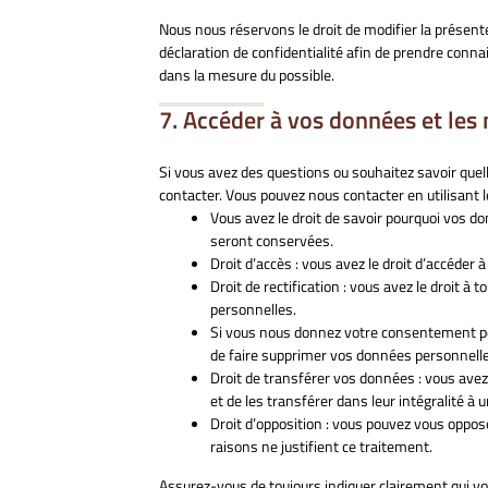
Nous nous réservons le droit de modifier la présent
déclaration de confidentialité afin de prendre conn
dans la mesure du possible.
7. Accéder à vos données et les 
Si vous avez des questions ou souhaitez savoir quel
contacter. Vous pouvez nous contacter en utilisant 
Vous avez le droit de savoir pourquoi vos d
seront conservées.
Droit d’accès : vous avez le droit d’accéde
Droit de rectification : vous avez le droit 
personnelles.
Si vous nous donnez votre consentement po
de faire supprimer vos données personnelle
Droit de transférer vos données : vous ave
et de les transférer dans leur intégralité à
Droit d’opposition : vous pouvez vous oppo
raisons ne justifient ce traitement.
Assurez-vous de toujours indiquer clairement qui vo