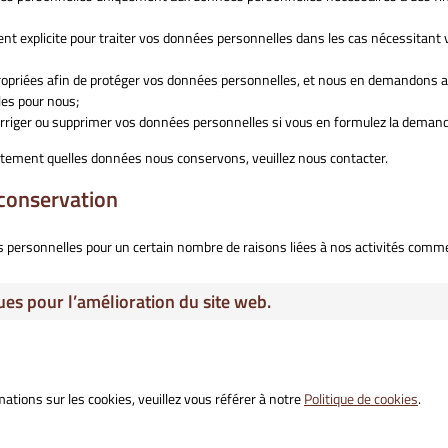
 explicite pour traiter vos données personnelles dans les cas nécessitant 
opriées afin de protéger vos données personnelles, et nous en demandons 
les pour nous;
corriger ou supprimer vos données personnelles si vous en formulez la deman
ctement quelles données nous conservons, veuillez nous contacter.
 conservation
s personnelles pour un certain nombre de raisons liées à nos activités comme
ues pour l’amélioration du site web.
mations sur les cookies, veuillez vous référer à notre
Politique de cookies
.