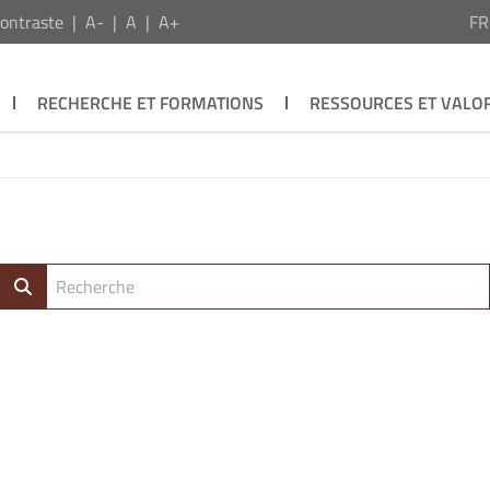
ontraste
A-
A
A+
F
RECHERCHE ET FORMATIONS
RESSOURCES ET VALOR