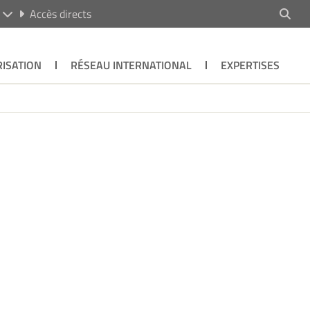
R
Accès directs
ISATION
RÉSEAU INTERNATIONAL
EXPERTISES