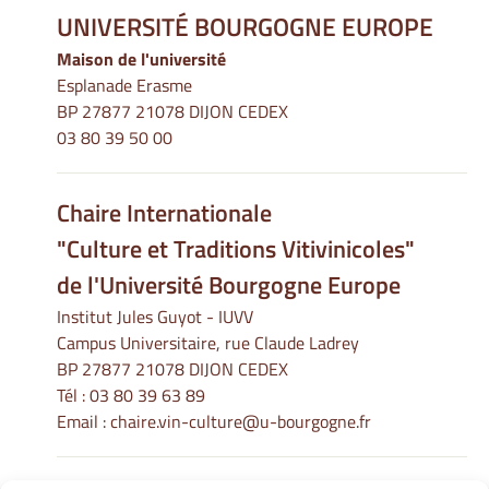
UNIVERSITÉ BOURGOGNE EUROPE
Maison de l'université
Esplanade Erasme
BP 27877 21078 DIJON CEDEX
03 80 39 50 00
Chaire Internationale
"Culture et Traditions Vitivinicoles"
de l'Université Bourgogne Europe
Institut Jules Guyot - IUVV
Campus Universitaire, rue Claude Ladrey
BP 27877 21078 DIJON CEDEX
Tél :
03 80 39 63 89
Email :
chaire.vin-culture@u-bourgogne.fr