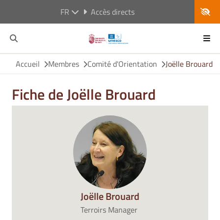
FR
Accès directs
Accueil
Membres
Comité d'Orientation
Joëlle Brouard
Fiche de Joëlle Brouard
Joëlle Brouard
Terroirs Manager