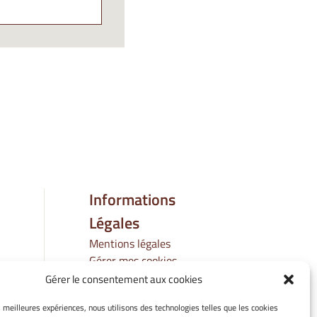
Informations
Légales
Mentions légales
Gérer mes cookies
Politique de cookies
Gérer le consentement aux cookies
Déclaration de
es meilleures expériences, nous utilisons des technologies telles que les cookies
confidentialité