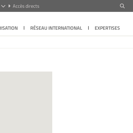
R
Accès directs
ISATION
RÉSEAU INTERNATIONAL
EXPERTISES