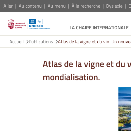
Aller
Au contenu
Au menu
À la recherche
Dyslexie
C
LA CHAIRE INTERNATIONALE
Accueil
Publications
Atlas de la vigne et du vin. Un nouve
Atlas de la vigne et du 
mondialisation.