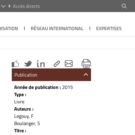
R
Accès directs
ISATION
RÉSEAU INTERNATIONAL
EXPERTISES
Publication
Année de publication :
2015
Type :
Livre
Auteurs :
Legouy, F
Boulanger, S
Titre :