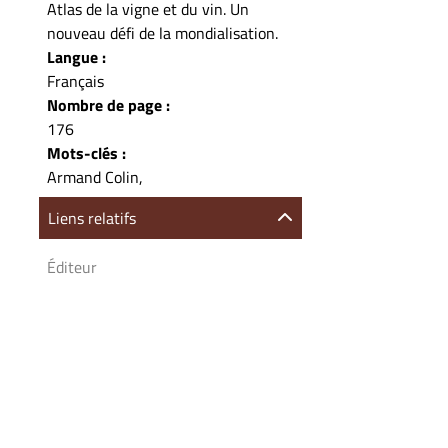
Atlas de la vigne et du vin. Un
nouveau défi de la mondialisation.
Langue :
Français
Nombre de page :
176
Mots-clés :
Armand Colin,
Liens relatifs
Éditeur