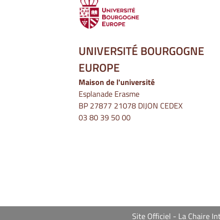
UNIVERSITÉ BOURGOGNE
EUROPE
Maison de l'université
Esplanade Erasme
BP 27877 21078 DIJON CEDEX
03 80 39 50 00
Site Officiel - La Chaire 