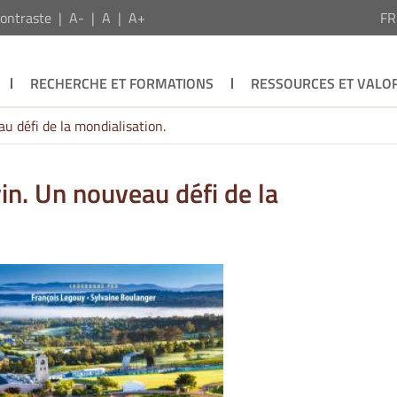
ontraste
A-
A
A+
F
RECHERCHE ET FORMATIONS
RESSOURCES ET VALOR
au défi de la mondialisation.
vin. Un nouveau défi de la