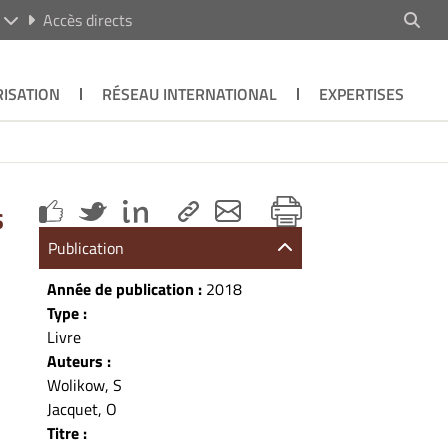
R
Accès directs
ISATION
RÉSEAU INTERNATIONAL
EXPERTISES
s
Publication
Année de publication :
2018
Type :
Livre
Auteurs :
Wolikow, S
Jacquet, O
Titre :