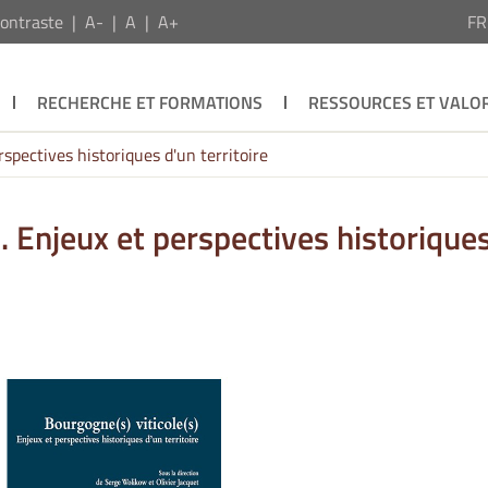
ontraste
A-
A
A+
F
RECHERCHE ET FORMATIONS
RESSOURCES ET VALOR
rspectives historiques d'un territoire
. Enjeux et perspectives historique