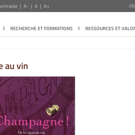
ontraste
A-
A
A+
F
RECHERCHE ET FORMATIONS
RESSOURCES ET VALOR
e au vin