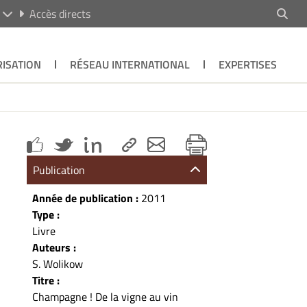
R
Accès directs
ISATION
RÉSEAU INTERNATIONAL
EXPERTISES
Publication
Année de publication :
2011
Type :
Livre
Auteurs :
S. Wolikow
Titre :
Champagne ! De la vigne au vin