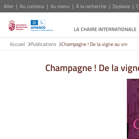
Aller
Au contenu
Au menu
À la recherche
Dyslexie
C
LA CHAIRE INTERNATIONALE
Accueil
Publications
Champagne ! De la vigne au vin
Champagne ! De la vign