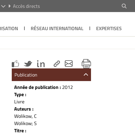
R
Accès directs
ISATION
RÉSEAU INTERNATIONAL
EXPERTISES
Publication
Année de publication :
2012
Type :
Livre
Auteurs :
Wolikow, C
Wolikow; S
Titre :