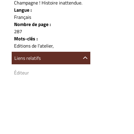
Champagne ! Histoire inattendue.
Langue :
Français
Nombre de page :
287
Mots-clés :
Editions de l'atelier,
Liens relatifs
Éditeur