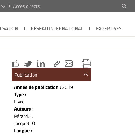
R
Accès directs
ISATION
RÉSEAU INTERNATIONAL
EXPERTISES
Publication
Année de publication :
2019
Type :
Livre
Auteurs :
Pérard, J.
Jacquet, O.
Langue :