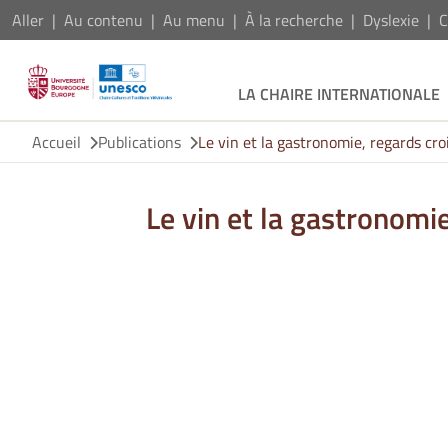
Aller
Au contenu
Au menu
À la recherche
Dyslexie
C
LA CHAIRE INTERNATIONALE
Accueil
Publications
Le vin et la gastronomie, regards cro
Le vin et la gastronomie