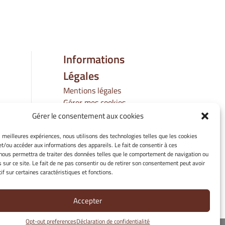
Informations
Légales
Mentions légales
Gérer mes cookies
Politique de cookies
Gérer le consentement aux cookies
Déclaration de
es meilleures expériences, nous utilisons des technologies telles que les cookies
confidentialité
et/ou accéder aux informations des appareils. Le fait de consentir à ces
Avertissement
nous permettra de traiter des données telles que le comportement de navigation ou
s sur ce site. Le fait de ne pas consentir ou de retirer son consentement peut avoir
if sur certaines caractéristiques et fonctions.
Accepter
Opt-out preferences
Déclaration de confidentialité