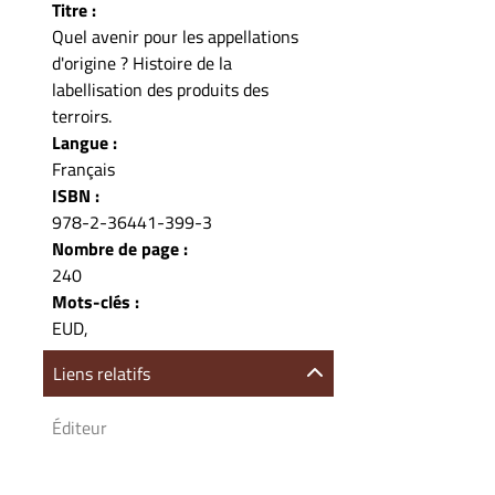
Titre :
Quel avenir pour les appellations
d'origine ? Histoire de la
labellisation des produits des
terroirs.
Langue :
Français
ISBN :
978-2-36441-399-3
Nombre de page :
240
Mots-clés :
EUD,
Liens relatifs
Éditeur