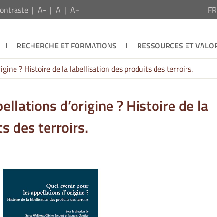
ontraste
A-
A
A+
F
RECHERCHE ET FORMATIONS
RESSOURCES ET VALOR
igine ? Histoire de la labellisation des produits des terroirs.
ellations d’origine ? Histoire de la
ts des terroirs.