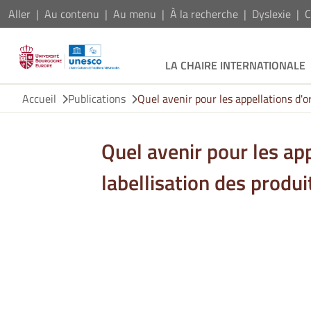
Aller
Au contenu
Au menu
À la recherche
Dyslexie
C
LA CHAIRE INTERNATIONALE
Accueil
Publications
Quel avenir pour les appellations d'or
Quel avenir pour les app
labellisation des produi