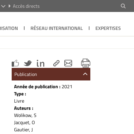
R
Accès directs
ISATION
RÉSEAU INTERNATIONAL
EXPERTISES
Publication
Année de publication :
2021
Type :
Livre
Auteurs :
Wolikow, S
Jacquet, O
Gautier, J