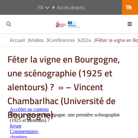
FR
Accès directs
Accueil
Vidéos
Conférences
2024
Fêter la vigne en B
Fêter la vigne en Bourgogne,
une scénographie (1925 et
alentours) ? » – Vincent
Chambarlhac (Université de
Bourgogne)