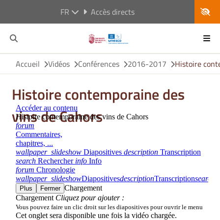
FR
Accès directs
Accueil
Vidéos
Conférences
2016-2017
Histoire cont
Histoire contemporaine des
vins de Cahors