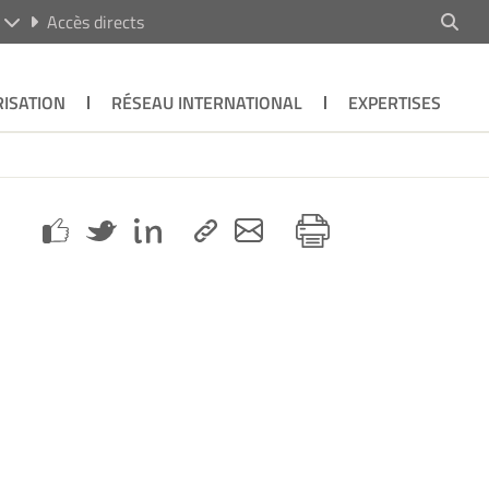
R
Accès directs
ISATION
RÉSEAU INTERNATIONAL
EXPERTISES