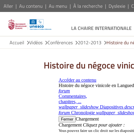
Aller
Au contenu
Au menu
À la recherche
Dyslexie
C
LA CHAIRE INTERNATIONALE
Accueil
Vidéos
Conférences
2012-2013
Histoire du 
Histoire du négoce vin