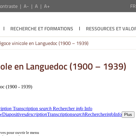
ontraste
A-
A
A+
F
RECHERCHE ET FORMATIONS
RESSOURCES ET VALOR
négoce vinicole en Languedoc (1900 – 1939)
icole en Languedoc (1900 – 1939)