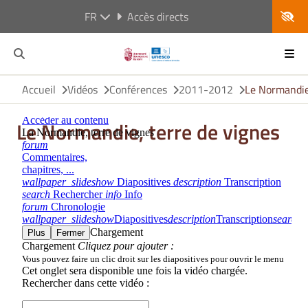
FR
Accès directs
Accueil
Vidéos
Conférences
2011-2012
Le Normandie,
Le Normandie, terre de vignes