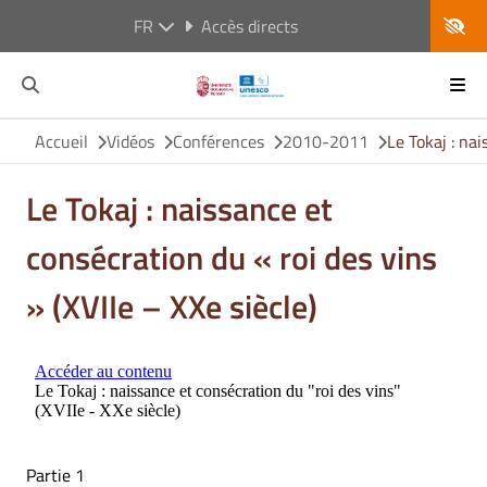
FR
Accès directs
Accueil
Vidéos
Conférences
2010-2011
Le Tokaj : nai
Le Tokaj : naissance et
consécration du « roi des vins
» (XVIIe – XXe siècle)
Partie 1