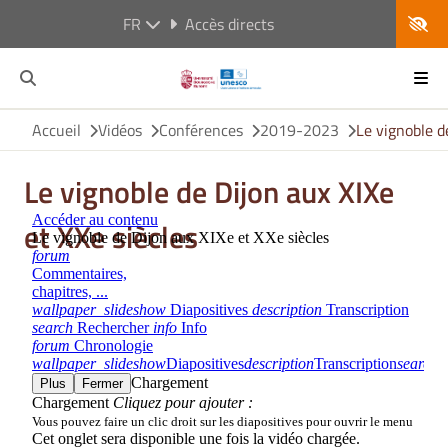
FR
Accès directs
Accueil
Vidéos
Conférences
2019-2023
Le vignoble d
Le vignoble de Dijon aux XIXe
et XXe siècles