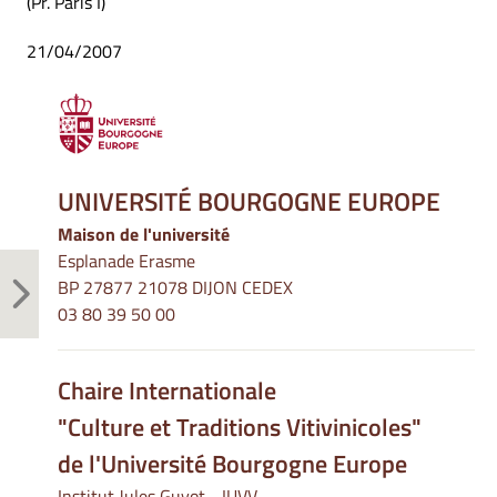
(Pr. Paris I)
21/04/2007
UNIVERSITÉ BOURGOGNE EUROPE
Maison de l'université
Esplanade Erasme
BP 27877 21078 DIJON CEDEX
03 80 39 50 00
Chaire Internationale
"Culture et Traditions Vitivinicoles"
de l'Université Bourgogne Europe
Institut Jules Guyot - IUVV