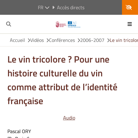
FR
Accès directs
Accueil
Vidéos
Conférences
2006-2007
Le vin tricolo
Le vin tricolore ? Pour une
histoire culturelle du vin
comme attribut de l’identité
française
Audio
Pascal ORY