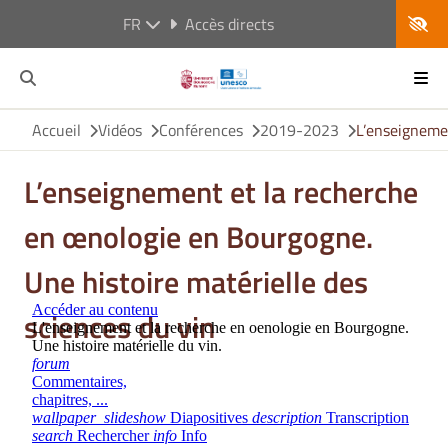
FR
Accès directs
Accueil
Vidéos
Conférences
2019-2023
L’enseignemen
L’enseignement et la recherche
en œnologie en Bourgogne.
Une histoire matérielle des
sciences du vin