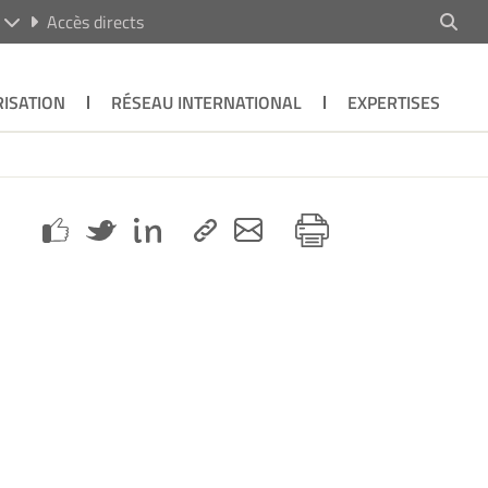
R
Accès directs
ISATION
RÉSEAU INTERNATIONAL
EXPERTISES