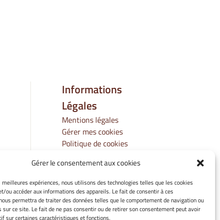
Informations
Légales
Mentions légales
Gérer mes cookies
Politique de cookies
Déclaration de
Gérer le consentement aux cookies
confidentialité
Avertissement
es meilleures expériences, nous utilisons des technologies telles que les cookies
et/ou accéder aux informations des appareils. Le fait de consentir à ces
nous permettra de traiter des données telles que le comportement de navigation ou
s sur ce site. Le fait de ne pas consentir ou de retirer son consentement peut avoir
if sur certaines caractéristiques et fonctions.