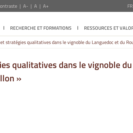
ontraste
A-
A
A+
F
RECHERCHE ET FORMATIONS
RESSOURCES ET VALOR
et stratégies qualitatives dans le vignoble du Languedoc et du Rou
ies qualitatives dans le vignoble du
llon »