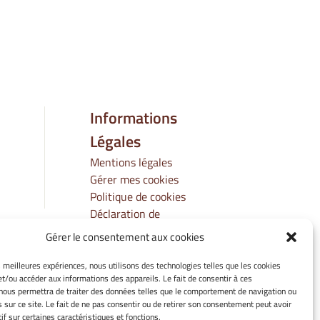
Informations
Légales
Mentions légales
Gérer mes cookies
Politique de cookies
Déclaration de
confidentialité
Gérer le consentement aux cookies
Avertissement
es meilleures expériences, nous utilisons des technologies telles que les cookies
et/ou accéder aux informations des appareils. Le fait de consentir à ces
nous permettra de traiter des données telles que le comportement de navigation ou
s sur ce site. Le fait de ne pas consentir ou de retirer son consentement peut avoir
if sur certaines caractéristiques et fonctions.