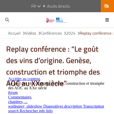
FR
Accès directs
Accueil
Vidéos
Conférences
2024
Replay conférence :
Replay conférence : “Le goût
des vins d’origine. Genèse,
construction et triomphe des
AOC au XXe siècle”