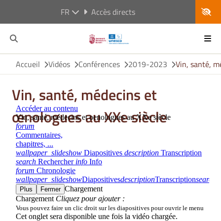
FR
Accès directs
Accueil
Vidéos
Conférences
2019-2023
Vin, santé, m
Vin, santé, médecins et
œnologues au XXe siècle