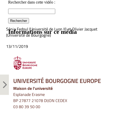
Sénia Fedoul (Université de Lyon II) et Olivier Jacquet
(Université de Bourgogne)
13/11/2019
UNIVERSITÉ BOURGOGNE EUROPE
Maison de l'université
Esplanade Erasme
BP 27877 21078 DIJON CEDEX
03 80 39 50 00