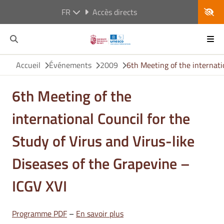
FR
Accès directs
Accueil
Événements
2009
6th Meeting of the internati
6th Meeting of the
international Council for the
Study of Virus and Virus-like
Diseases of the Grapevine –
ICGV XVI
Programme PDF
–
En savoir plus